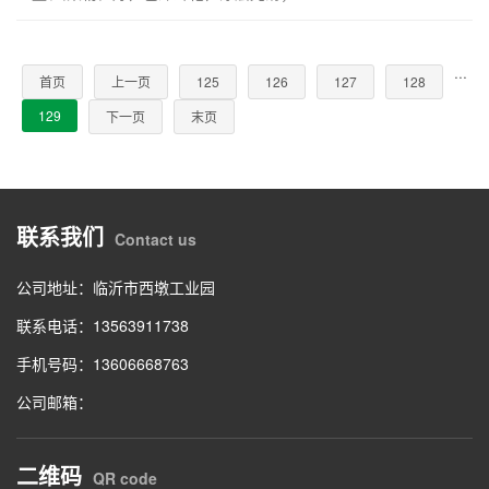
···
首页
上一页
125
126
127
128
129
下一页
末页
联系我们
Contact us
公司地址：临沂市西墩工业园
联系电话：13563911738
手机号码：13606668763
公司邮箱：
二维码
QR code