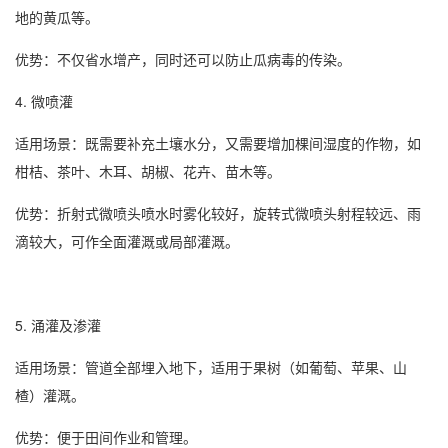
地的黄瓜等。
‌优势‌：不仅省水增产，同时还可以防止瓜病毒的传染。
4. ‌微喷灌‌
‌适用场景‌：既需要补充土壤水分，又需要增加棵间湿度的作物，如
柑桔、茶叶、木耳、胡椒、花卉、苗木等。
‌优势‌：折射式微喷头喷水时雾化较好，旋转式微喷头射程较远、雨
滴较大，可作全面灌溉或局部灌溉。
5. ‌涌灌及渗灌‌
‌适用场景‌：管道全部埋入地下，适用于果树（如葡萄、苹果、山
楂）灌溉。
‌优势‌：便于田间作业和管理。