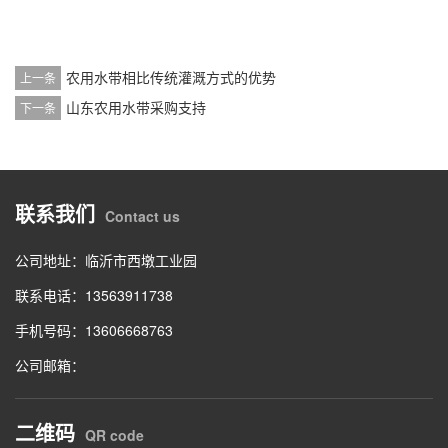
​农用水带相比传统灌溉方式的优势
上一条
​山东农用水带采购支持
下一条
联系我们
Contact us
公司地址：临沂市西墩工业园
联系电话：13563911738
手机号码：13606668763
公司邮箱：
二维码
QR code