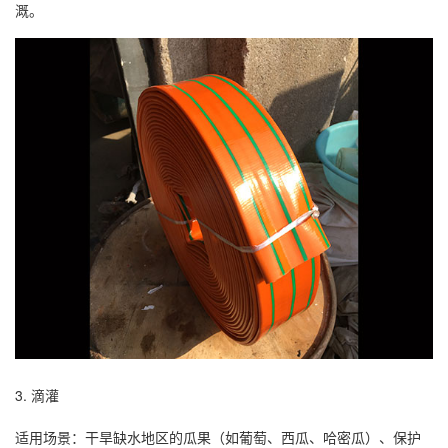
溉。
3. ‌滴灌‌
‌适用场景‌：干旱缺水地区的瓜果（如葡萄、西瓜、哈密瓜）、保护